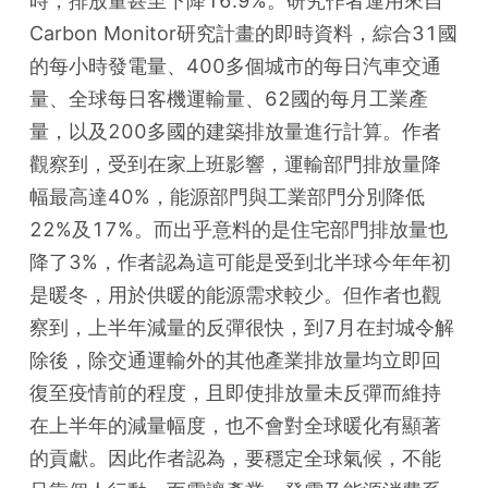
時，排放量甚至下降16.9%。研究作者運用來自
Carbon Monitor研究計畫的即時資料，綜合31國
的每小時發電量、400多個城市的每日汽車交通
量、全球每日客機運輸量、62國的每月工業產
量，以及200多國的建築排放量進行計算。作者
觀察到，受到在家上班影響，運輸部門排放量降
幅最高達40%，能源部門與工業部門分別降低
22%及17%。而出乎意料的是住宅部門排放量也
降了3%，作者認為這可能是受到北半球今年年初
是暖冬，用於供暖的能源需求較少。但作者也觀
察到，上半年減量的反彈很快，到7月在封城令解
除後，除交通運輸外的其他產業排放量均立即回
復至疫情前的程度，且即使排放量未反彈而維持
在上半年的減量幅度，也不會對全球暖化有顯著
的貢獻。因此作者認為，要穩定全球氣候，不能