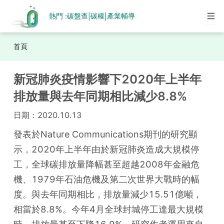
熱門 :
碳盤查
碳權
產業輔導
|
|
首頁
新冠肺炎疫情影響下2020年上半年
排放量與去年同期相比減少8.8%
日期：
2020.10.13
發表於Nature Communications期刊的研究顯
示，2020年上半年由於新冠肺炎造成大規模停
工，全球碳排放量降幅甚至超越2008年金融危
機、1979年石油危機及第二次世界大戰時的幅
度。與去年同期相比，排放量減少15.51億噸，
相當於8.8%。今年4月全球封城停工達最大規模