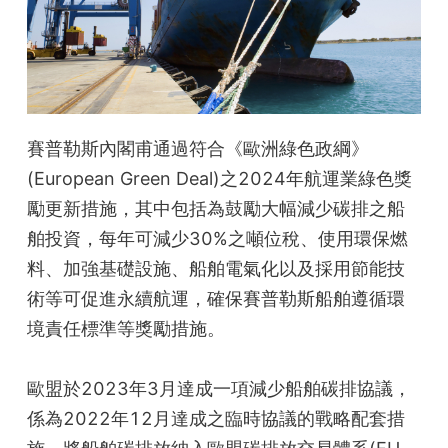
賽普勒斯內閣甫通過符合《歐洲綠色政綱》
(European Green Deal)之2024年航運業綠色獎
勵更新措施，其中包括為鼓勵大幅減少碳排之船
舶投資，每年可減少30%之噸位稅、使用環保燃
料、加強基礎設施、船舶電氣化以及採用節能技
術等可促進永續航運，確保賽普勒斯船舶遵循環
境責任標準等獎勵措施。
歐盟於2023年3月達成一項減少船舶碳排協議，
係為2022年12月達成之臨時協議的戰略配套措