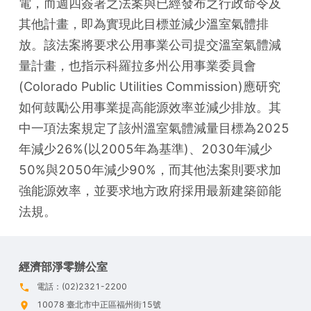
電，而週四簽署之法案與已經發布之行政命令及
其他計畫，即為實現此目標並減少溫室氣體排
放。該法案將要求公用事業公司提交溫室氣體減
量計畫，也指示科羅拉多州公用事業委員會
(Colorado Public Utilities Commission)應研究
如何鼓勵公用事業提高能源效率並減少排放。其
中一項法案規定了該州溫室氣體減量目標為2025
年減少26%(以2005年為基準)、2030年減少
50%與2050年減少90%，而其他法案則要求加
強能源效率，並要求地方政府採用最新建築節能
法規。
經濟部淨零辦公室
電話：(02)2321-2200
10078 臺北市中正區福州街15號