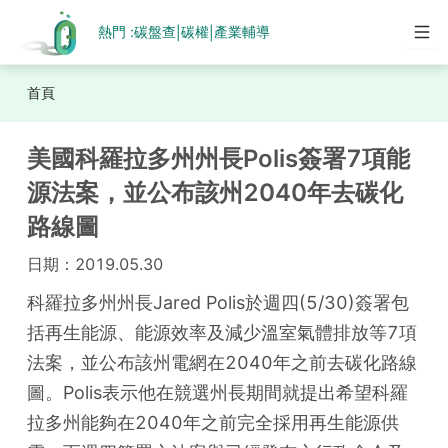
熱門 :
碳盤查
碳權
產業輔導
|
|
首頁
美國科羅拉多州州長Polis簽署7項能
源法案，並公布該州2040年去碳化
路線圖
日期：
2019.05.30
科羅拉多州州長Jared Polis於週四(5/30)簽署包
括再生能源、能源效率及減少溫室氣體排放等7項
法案，並公布該州電網在2040年之前去碳化路線
圖。Polis表示他在競選州長期間就提出希望科羅
拉多州能夠在2040年之前完全採用再生能源供