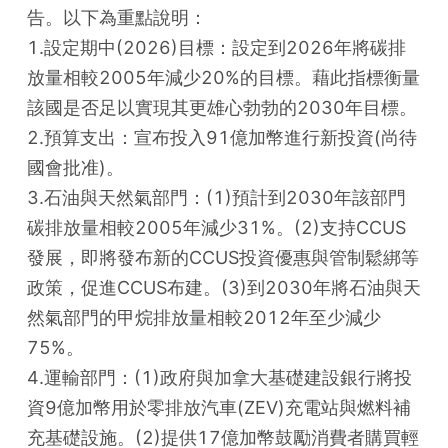
告。以下為重點說明：
1.設定期中(2026)目標：設定到2026年將碳排
放量相較2005年減少20%的目標。藉此指標衡量
該國是否足以實現其更雄心勃勃的2030年目標。
2.預算支出：宣布投入91億加幣進行新投資(尚待
國會批准)。
3.石油與天然氣部門：(1)預計到2030年該部門
碳排放量相較2005年減少31%。(2)支持CCUS
發展，即將發布新的CCUS投資優惠與管制鬆綁等
政策，促進CCUS布建。(3)到2030年將石油與天
然氣部門的甲烷排放量相較2012年至少減少
75%。
4.運輸部門：(1)政府與加拿大基礎建設銀行將投
資9億加幣用於零排放汽車(ZEV)充電站與燃料補
充基礎設施。(2)提供17億加幣鼓勵消費者購買輕