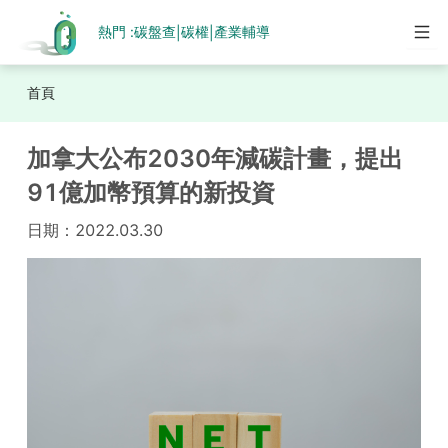
熱門 :
碳盤查
碳權
產業輔導
|
|
首頁
加拿大公布2030年減碳計畫，提出
91億加幣預算的新投資
日期：
2022.03.30