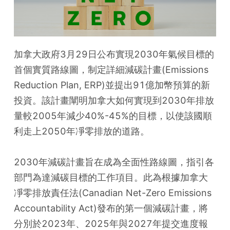
加拿大政府3月29日公布實現2030年氣候目標的
首個實質路線圖，制定詳細減碳計畫(Emissions 
Reduction Plan, ERP)並提出91億加幣預算的新
投資。該計畫闡明加拿大如何實現到2030年排放
量較2005年減少40%-45%的目標，以使該國順
利走上2050年凈零排放的道路。
2030年減碳計畫旨在成為全面性路線圖，指引各
部門為達減碳目標的工作項目。此為根據加拿大
凈零排放責任法(Canadian Net-Zero Emissions 
Accountability Act)發布的第一個減碳計畫，將
分別於2023年、2025年與2027年提交進度報