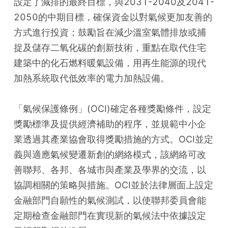
設定了減排的最終目標，與2031-2040及2041-
2050的中期目標，確保資金以對氣候更加友善的
方式進行投資；鼓勵旨在減少溫室氣體排放或捕
捉及儲存二氧化碳的創新技術，重點在取代住宅
建築中的化石燃料暖氣設備，用再生能源的現代
加熱系統取代低效率的電力加熱設備。
「氣候保護條例」(OCI)確定各種獎勵條件，設定
獎勵標準及提供經濟補助的程序，並規範中小企
業透過其產業協會取得獎勵措施的方式。OCI並定
義與適應氣候變遷新創的網絡模式，該網絡可改
善聯邦、各邦、各城市與產業及學界的交流，以
協調相關的策略與措施。OCI並於法律層面上設定
金融部門自願性的氣候測試，以使聯邦委員會能
定期檢查金融部門在實現新的氣候法中依據設定