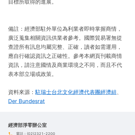
目標所取得的進展。
備註：經濟部駐外單位為利業者即時掌握商情，
廣泛蒐集相關資訊供業者參考。國際貿易署無從
查證所有訊息均屬完整、正確，讀者如需運用，
應自行確認資訊之正確性。參考本網頁刊載商情
資訊，請注意國情及商業環境之不同，而且不代
表本部立場或政策。
資料來源：
駐瑞士台北文化經濟代表團經濟組
、
Der Bundesrat
經濟部淨零辦公室
電話：(02)2321-2200