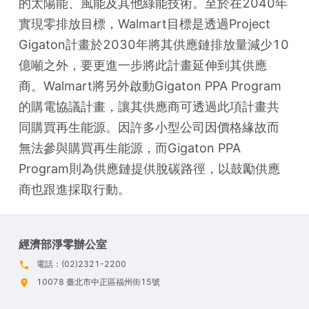
的太陽能、風能及其他綠能技術。至於在2040年
實現零排放目標，Walmart目標是透過Project 
Gigaton計畫於2030年將其供應鏈排放量減少10
億噸之外，要更進一步將此計畫延伸到其供應
商。Walmart將另外啟動Gigaton PPA Program
的購電協議計畫，讓其供應商可透過此項計畫共
同購買再生能源。因許多小型公司因價格緣故而
無法參與購買再生能源，而Gigaton PPA 
Program則為供應鏈提供脫碳路徑，以鼓勵供應
商也跟進採取行動。
經濟部淨零辦公室
電話：(02)2321-2200
10078 臺北市中正區福州街15號