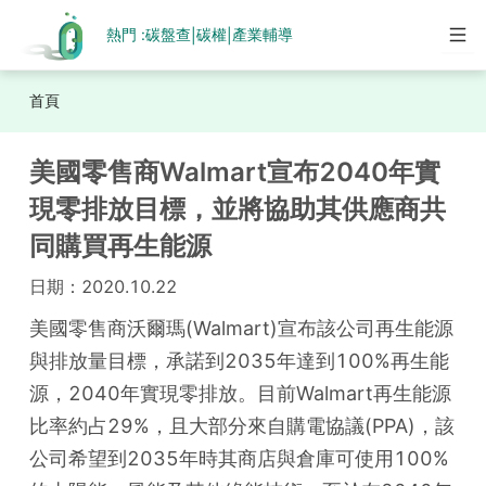
熱門 :
碳盤查
碳權
產業輔導
|
|
首頁
美國零售商Walmart宣布2040年實
現零排放目標，並將協助其供應商共
同購買再生能源
日期：
2020.10.22
美國零售商沃爾瑪(Walmart)宣布該公司再生能源
與排放量目標，承諾到2035年達到100%再生能
源，2040年實現零排放。目前Walmart再生能源
比率約占29%，且大部分來自購電協議(PPA)，該
公司希望到2035年時其商店與倉庫可使用100%