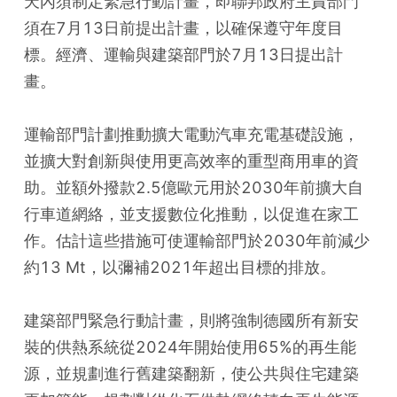
天內須制定緊急行動計畫，即聯邦政府主責部門
須在7月13日前提出計畫，以確保遵守年度目
標。經濟、運輸與建築部門於7月13日提出計
畫。
運輸部門計劃推動擴大電動汽車充電基礎設施，
並擴大對創新與使用更高效率的重型商用車的資
助。並額外撥款2.5億歐元用於2030年前擴大自
行車道網絡，並支援數位化推動，以促進在家工
作。估計這些措施可使運輸部門於2030年前減少
約13 Mt，以彌補2021年超出目標的排放。
建築部門緊急行動計畫，則將強制德國所有新安
裝的供熱系統從2024年開始使用65%的再生能
源，並規劃進行舊建築翻新，使公共與住宅建築