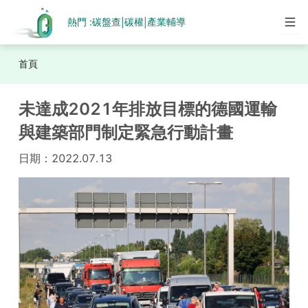
熱門 :
碳盤查
碳權
產業輔導
|
|
首頁
未達成2021年排放目標的德國運輸
與建築部門制定緊急行動計畫
日期：
2022.07.13