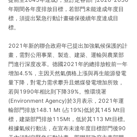
年期間各年度排放目標，若部門未能達成年度目
標，須提出緊急行動計畫確保後續年度達成目
標。
2021年新的聯合政府年已提出加強氣候保護的計
畫，需對公用事業、製造、建築、運輸與農業部
門進行深度改革。德國2021年的總排放較前一年
增加4.5%，主因天然氣價格上漲與再生能源發電
量下降，對電力需求攀升且燃煤發電增加所致，
若與1990年相比則下降39%。惟環境署
(Environment Agency)於3月表示，2021年運
輸部門排放148.1 Mt (占19%)低於其145 Mt目
標，建築部門排放115Mt，低於其113 Mt目標。
根據氣候行動法，在宣布未達年度目標部門後90