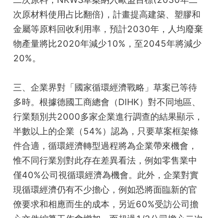
次原材料使用占比翻倍)，計畫提高建築、塑膠和
金屬等原料回收利用率，預計2030年，人均廢棄
物產量將比2020年減少10%，至2045年將減少
20%。
三、企業界對「國家循環經濟戰略」草案已等待
多時。根據德國工商總會（DIHK）對不同地區、
行業類別共2000多家企業進行調查的結果顯示，
半數以上的企業（54%）認為，只要草案框架條
件合適，循環經濟轉型過程將為企業帶來機會，
惟不同行業別對此存在差異看法，例如零售業中
僅40%公司視循環經濟為機會。此外，企業對實
現循環經濟仍有不少擔心，例如恐將面臨新的官
僚要求和相應而生的成本，另近60%受訪公司擔