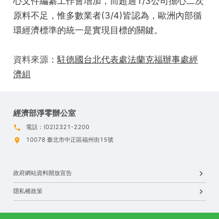
心文件編纂工作會增加，而超過1/3公司擔心二次
原料不足，惟多數業者(3/4)皆認為，歐洲內部循
環經濟標準的統一是實現目標的關鍵。
資料來源：
駐德國台北代表處法蘭克福辦事處經
濟組
經濟部淨零辦公室
電話：(02)2321-2200
10078 臺北市中正區福州街15號
政府網站資料開放宣告
隱私權政策