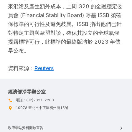
來混淆及產生額外成本，上周 G20 的金融穩定委
員會 (Financial Stability Board) 呼籲 ISSB 須確
保標準的可行性及避免歧異。ISSB 指出他們已針
對特定主題與歐盟對談，確保其設立的全球氣候
揭露標準可行，此標準的最終版將於 2023 年儘
早公布。
資料來源：
Reuters
經濟部淨零辦公室
電話：(02)2321-2200
10078 臺北市中正區福州街15號
政府網站資料開放宣告