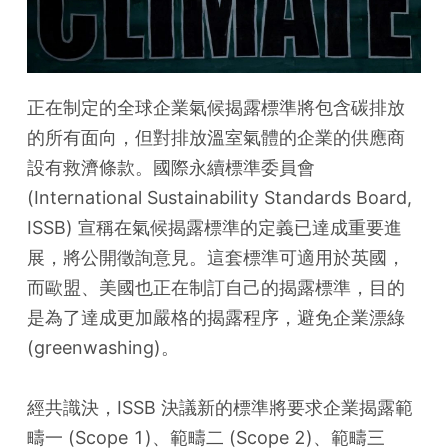
正在制定的全球企業氣候揭露標準將包含碳排放
的所有面向，但對排放溫室氣體的企業的供應商
設有救濟條款。國際永續標準委員會 
(International Sustainability Standards Board, 
ISSB) 宣稱在氣候揭露標準的定義已達成重要進
展，將公開徵詢意見。這套標準可適用於英國，
而歐盟、美國也正在制訂自己的揭露標準，目的
是為了達成更加嚴格的揭露程序，避免企業漂綠 
(greenwashing)。
經共識決，ISSB 決議新的標準將要求企業揭露範
疇一 (Scope 1)、範疇二 (Scope 2)、範疇三 