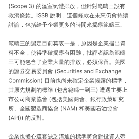
(Scope 3) 的溫室氣體排放，但針對範疇三設有
救濟條款。ISSB 說明，這個條款在未來仍會持續
討論，包括給予企業更多的時間來揭露範疇三。
範疇三的認定目前莫衷一是，原因是企業指出資
料不全，使得準確揭露有困難，批評者認為範疇
三可能包含了企業大量的排放，必須保留。美國
的證券交易委員會 (Securities and Exchange 
Commission) 目前也尚未確定企業揭露的標準，
其原先規劃的標準 (包含範疇一到三) 遭遇主要上
市公司商業協會 (包括美國商會、銀行政策研究
所、全國製造商協會 (NAM) 和美國石油協會 
(API)) 的反對。
企業也擔心這套缺乏溝通的標準將會對投資人帶