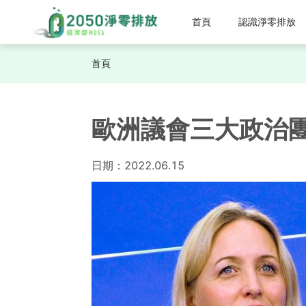
首頁
認識淨零排放
首頁
歐洲議會三大政治
日期：
2022.06.15