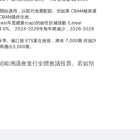
年開始適用，以取代免費配額。但如果 CBAM被推遲
CBAM最終生效。
s)年度總量(cap)的線性折減係數 (Linear 
到 4.6%。 2024-2026年每年將減少，2026-2029
。修訂後 ETS案生效後，將有 7,000萬 排放許
再撤出5,000萬。
提交給歐洲議會進行全體會議投票。若如預