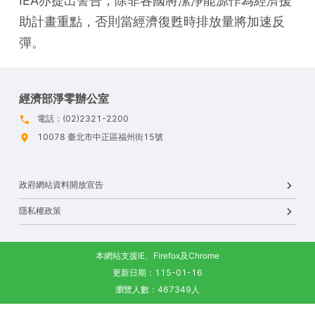
IEA亦提出警告，除非各國將潔淨能源作為經濟援
助計畫重點，否則當經濟復甦時排放量將加速反
彈。
經濟部淨零辦公室
電話：(02)2321-2200
10078 臺北市中正區福州街15號
政府網站資料開放宣告
隱私權政策
本網站支援IE、Firefox及Chrome
更新日期：115-01-16
瀏覽人數：467349人