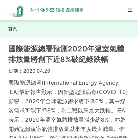
熱門 :
碳盤查
碳權
產業輔導
|
|
首頁
國際能源總署預測2020年溫室氣體
排放量將創下近8%破紀錄跌幅
日期：
2020.04.29
國際能源總署(International Energy Agency, 
IEA)最新報告顯示，因新型冠狀病毒(COVID-19)
影響，2020年全球能源需求將下降6%，其中煤
炭需求可能下降8%，為二戰以來最大跌幅。IEA
表示，2020年溫室氣體排放量減少約8%，亦為
開始記錄溫室氣體排放量以來年度最大減量。惟