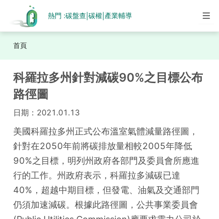
熱門 :
碳盤查
碳權
產業輔導
|
|
首頁
科羅拉多州針對減碳90%之目標公布
路徑圖
日期：
2021.01.13
美國科羅拉多州正式公布溫室氣體減量路徑圖，
針對在2050年前將碳排放量相較2005年降低
90%之目標，明列州政府各部門及委員會所應進
行的工作。州政府表示，科羅拉多減碳已達
40%，超越中期目標，但發電、油氣及交通部門
仍須加速減碳。根據此路徑圖，公共事業委員會