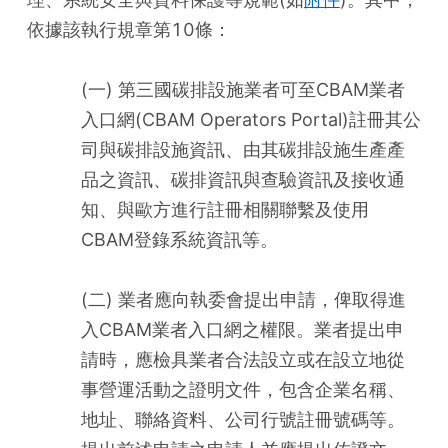
依據該執行規章第10條：
(一) 第三國碳排設施業者可至CBAM業者
入口網(CBAM Operators Portal)註冊其公
司與碳排設施資訊、由其碳排設施生產產
品之資訊、碳排資訊與查驗資訊及接收通
知、與歐方進行註冊相關聯繫及使用
CBAM登錄系統資訊等。
(二) 業者應向執委會提出申請，俾取得進
入CBAM業者入口網之權限。業者提出申
請時，應檢具業者合法設立或在設立地從
事營運活動之證明文件，包含企業名稱、
地址、聯絡資料、公司行號註冊號碼等。