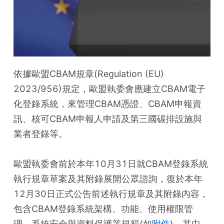
依據歐盟CBAM規章(Regulation (EU) 
2023/956)規定，歐盟執委會應建立CBAM電子
化登錄系統，來管理CBAM憑證、CBAM申報資
訊、核可CBAM申報人申請及第三國碳排設施與
業者登錄等。
歐盟執委會前於本年10月31日就CBAM登錄系統
執行規章草案及其附錄展開公眾諮詢，復於本年
12月30日正式公告前述執行規章及其附錄內容，
包含CBAM登錄系統架構、功能、使用權限管
理、系統安全與資料保護等規範(如
附件
)。其中，