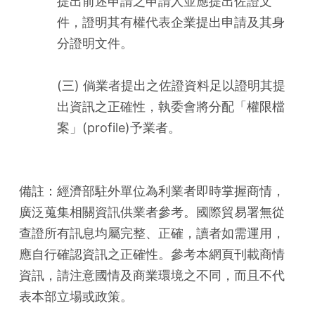
提出前述申請之申請人並應提出佐證文
件，證明其有權代表企業提出申請及其身
分證明文件。
(三) 倘業者提出之佐證資料足以證明其提
出資訊之正確性，執委會將分配「權限檔
案」(profile)予業者。
備註：經濟部駐外單位為利業者即時掌握商情，
廣泛蒐集相關資訊供業者參考。國際貿易署無從
查證所有訊息均屬完整、正確，讀者如需運用，
應自行確認資訊之正確性。參考本網頁刊載商情
資訊，請注意國情及商業環境之不同，而且不代
表本部立場或政策。