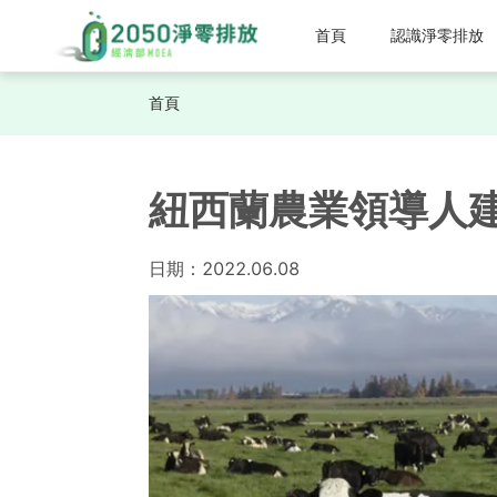
首頁
認識淨零排放
首頁
紐西蘭農業領導人
日期：
2022.06.08