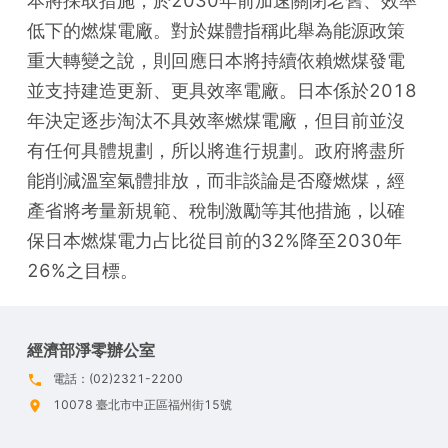
本將採取措施，於2030年前加速關閉老舊、效率
低下的燃煤電廠。對於媒體指稱此舉為能源政策
重大轉變之說，則回應日本將持續依賴燃煤發電
並支持建造更新、更具效率電廠。日本係於2018
年決定逐步淘汰不具效率燃煤電廠，但目前並沒
有任何具體規劃，所以將進行規劃。政府將盡所
能削減溫室氣體排放，而非談論是否廢燃煤，經
產省將考量新規範、稅制激勵等其他措施，以確
保日本燃煤電力占比從目前的32%降至2030年
26%之目標。
經濟部淨零辦公室
電話：(02)2321-2200
10078 臺北市中正區福州街15號