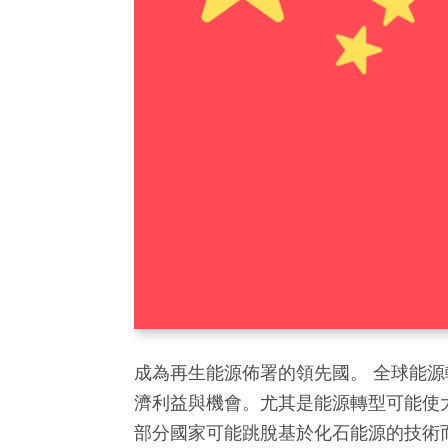
成為再生能源佈署的領先國。 全球能
濟利益與機會。尤其是能源轉型可能使
部分國家可能跳脫基於化石能源的技術