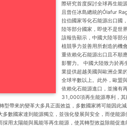
際研究首度探討全球再生能
且曾任冰島總統的Ólafur Ra
拉伯國家等化石能源出口國
陸等部分國家，即使不是世界
該報告顯示，中國大陸等部
植競爭力並善用所創造的機
重依賴化石能源出口且不順
影響力。 中國大陸致力於再
業提供超越美國與歐洲企業的
全球半數以上。此外，歐盟
依賴化石能源進口，並擁有
31,000項再生能源專利，其能
源轉型帶來的變革大多具正面效益，多數國家將可能因此
大多數國家達到能源獨立，並強化發展與安全，而使能源
而採用太陽能與風能等再生能源，使其轉型效益除能促進