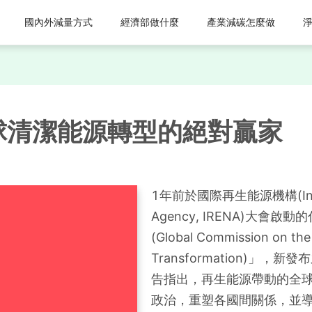
國內外減量方式
經濟部做什麼
產業減碳怎麼做
球清潔能源轉型的絕對贏家
1年前於國際再生能源機構(Interna
Agency, IRENA)大
(Global Commission on the 
Transformation)」
告指出，再生能源帶動的全
政治，重塑各國間關係，並