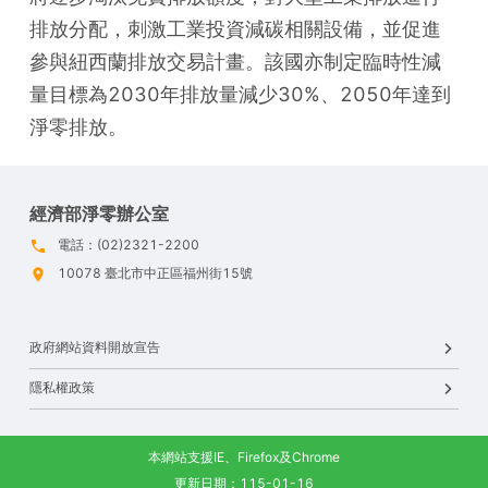
排放分配，刺激工業投資減碳相關設備，並促進
參與紐西蘭排放交易計畫。該國亦制定臨時性減
量目標為2030年排放量減少30%、2050年達到
淨零排放。
經濟部淨零辦公室
電話：(02)2321-2200
10078 臺北市中正區福州街15號
政府網站資料開放宣告
隱私權政策
本網站支援IE、Firefox及Chrome
更新日期：115-01-16