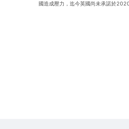
國造成壓力，迄今英國尚未承諾於202