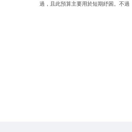
過，且此預算主要用於短期紓困。不過