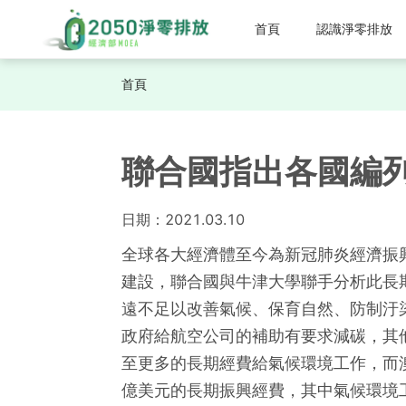
首頁
認識淨零排放
首頁
聯合國指出各國編
日期：
2021.03.10
全球各大經濟體至今為新冠肺炎經濟振興
建設，聯合國與牛津大學聯手分析此長期
遠不足以改善氣候、保育自然、防制汙
政府給航空公司的補助有要求減碳，其
至更多的長期經費給氣候環境工作，而澳
億美元的長期振興經費，其中氣候環境工