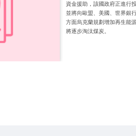
資金援助，該國政府正進行
並將向歐盟、美國、世界銀
方面烏克蘭規劃增加再生能源
將逐步淘汰煤炭。