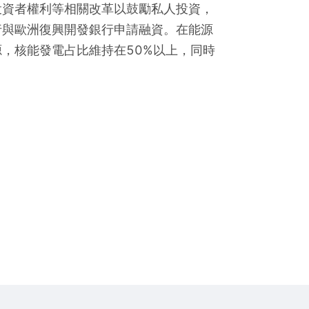
投資者權利等相關改革以鼓勵私人投資，
行與歐洲復興開發銀行申請融資。在能源
，核能發電占比維持在50%以上，同時