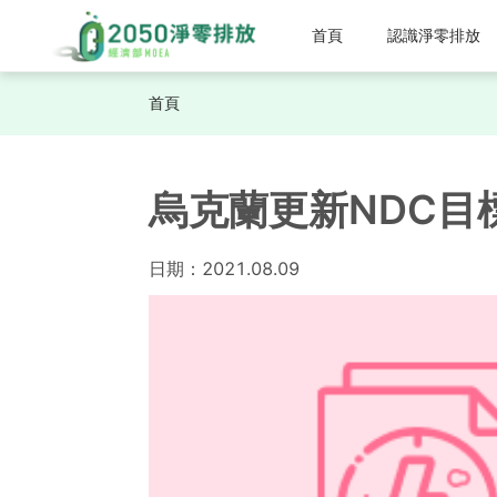
首頁
認識淨零排放
首頁
烏克蘭更新NDC
日期：
2021.08.09