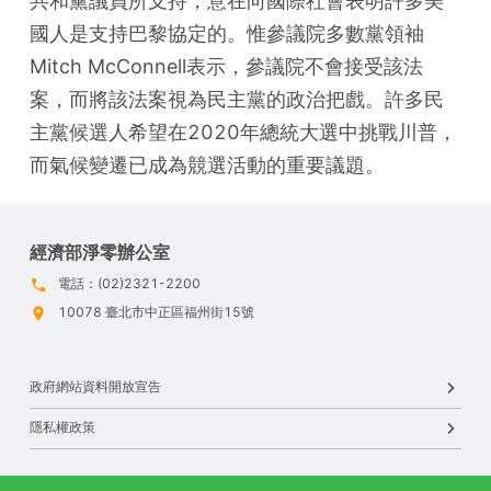
共和黨議員所支持，意在向國際社會表明許多美
國人是支持巴黎協定的。惟參議院多數黨領袖
Mitch McConnell表示，參議院不會接受該法
案，而將該法案視為民主黨的政治把戲。許多民
主黨候選人希望在2020年總統大選中挑戰川普，
而氣候變遷已成為競選活動的重要議題。
經濟部淨零辦公室
電話：(02)2321-2200
10078 臺北市中正區福州街15號
政府網站資料開放宣告
隱私權政策