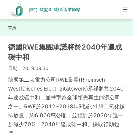
熱門 :
碳盤查
碳權
產業輔導
|
|
首頁
德國RWE集團承諾將於2040年達成
碳中和
日期：
2019.09.30
德國第二大電力公司RWE集團(Rheinisch-
Westfälisches Elektrizitätswerk)承諾將於2040
年達成碳中和，並轉型為全球領先再生能源公司
之一。RWE於2012~2018年間減少1/3二氧化碳
排放量，約6,000萬公噸，並預計於2030年進一
步減少70%、2040年達成碳中和。採取行動包