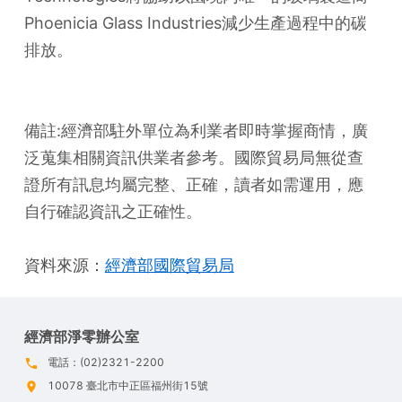
Phoenicia Glass Industries減少生產過程中的碳
排放。
備註:經濟部駐外單位為利業者即時掌握商情，廣
泛蒐集相關資訊供業者參考。國際貿易局無從查
證所有訊息均屬完整、正確，讀者如需運用，應
自行確認資訊之正確性。
資料來源：
經濟部國際貿易局
經濟部淨零辦公室
電話：(02)2321-2200
10078 臺北市中正區福州街15號