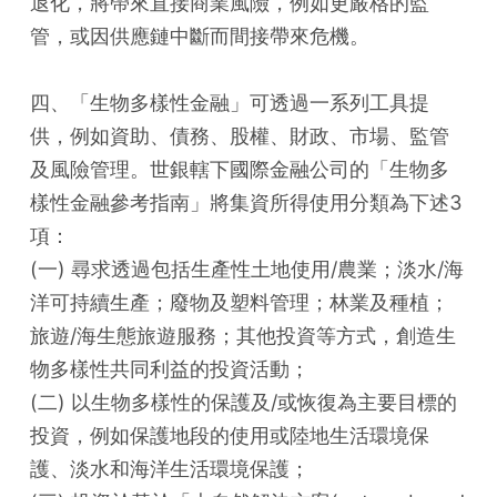
退化，將帶來直接商業風險，例如更嚴格的監
管，或因供應鏈中斷而間接帶來危機。
四、「生物多樣性金融」可透過一系列工具提
供，例如資助、債務、股權、財政、市場、監管
及風險管理。世銀轄下國際金融公司的「生物多
樣性金融參考指南」將集資所得使用分類為下述3
項：
(一) 尋求透過包括生產性土地使用/農業；淡水/海
洋可持續生產；廢物及塑料管理；林業及種植；
旅遊/海生態旅遊服務；其他投資等方式，創造生
物多樣性共同利益的投資活動；
(二) 以生物多樣性的保護及/或恢復為主要目標的
投資，例如保護地段的使用或陸地生活環境保
護、淡水和海洋生活環境保護；