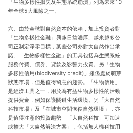
「生物多樣性損失及生態系統崩潰」列為未來10
年全球5大風險之一。
六、由於全球對自然資本的依賴，加上投資者對
「生物多樣性金融」興趣日益濃厚。越來越多公
司正制定淨零目標，某些公司亦對大自然作出承
諾。「生物多樣性金融」的工具包括為生態系統
服務付費、債券、貸款及影響力投資。另「生物
多樣性信用(biodiversity credit)」雖係處於萌芽
狀態市場，但是值得留意的趨勢。「生物信用」
是經濟工具之一，用於為有益生物多樣性的活動
提供資金，例如保護關鍵生活環境。另「大自然
科技市場」及「在城市空間恢復自然環境」，亦
是值得注意的投資趨勢。「大自然科技」可加速
或擴大「大自然解決方案」，包括無人機科技用