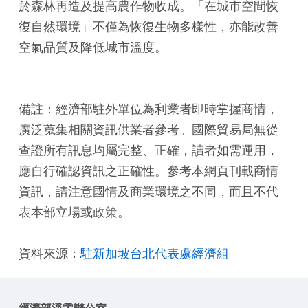
於森林再造及提高農作物收成。「在城市空間恢
復自然環境」不僅為恢復生物多樣性，亦能改善
空氣品質及降低城市溫度。
備註：經濟部駐外單位為利業者即時掌握商情，
廣泛蒐集相關資訊供業者參考。國際貿易局無從
查證所有訊息均屬完整、正確，讀者如需運用，
應自行確認資訊之正確性。參考本網頁刊載商情
資訊，請注意國情及商業環境之不同，而且不代
表本部立場或政策。
資料來源：
駐新加坡台北代表處經濟組
經濟部淨零辦公室