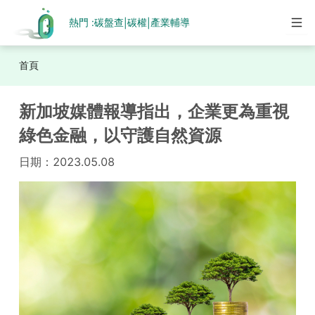
熱門 :
碳盤查
碳權
產業輔導
|
|
首頁
新加坡媒體報導指出，企業更為重視
綠色金融，以守護自然資源
日期：
2023.05.08