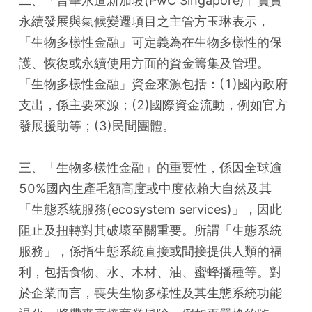
二、「普華永道新加坡(PwC Singapore)」負責
永續發展與氣候變遷項目之主管方玉琳表示，
「生物多樣性金融」可定義為在生物多樣性的保
護、恢復或永續使用方面的資金籌集及管理。
「生物多樣性金融」資金來源包括：(1)國內政府
支出，係主要來源；(2)國際資金流動，例如官方
發展援助等；(3)民間團體。
三、「生物多樣性金融」的重要性，係因全球逾
50%國內生產毛額高度或中度依賴大自然及其
「生態系統服務(ecosystem services)」，因此
阻止及扭轉對其破壞至關重要。所謂「生態系統
服務」，係指生態系統直接或間接提供人類的福
利，包括食物、水、木材、油、蜜蜂播種等。對
於企業而言，喪失生物多樣性及其生態系統功能