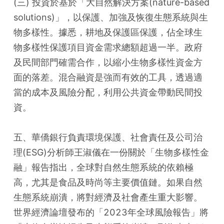
(三) 投資於基於「大自然解決方案(nature-based 
solutions)」，以保護、加強及恢復生態系統與生
物多樣性。據悉，耕地及保護區保護，佔全球生
物多樣性保護項目資金需求總額超過一半。政府
及民間部門確需合作，以縮小生物多樣性資金方
面的落差。混合融資是強而有效的工具，透過適
當的成本及風險分配，利用公共資金帶動民間投
資。
五、華僑銀行負責環境保護、社會責任及公司治
理(ESG)分析師王淑儀在一份關於「生物多樣性金
融」報告指出，全球對自然生態系統的依賴極
高，尤其是食品及時尚等主要價值鏈。如果自然
生態系統崩潰，將對經濟及社會產生重大影響。
世界經濟論壇發布的「2023年全球風險報告」將