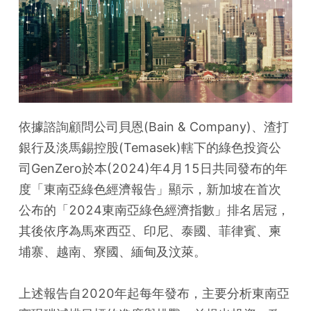
依據諮詢顧問公司貝恩(Bain & Company)、渣打
銀行及淡馬錫控股(Temasek)轄下的綠色投資公
司GenZero於本(2024)年4月15日共同發布的年
度「東南亞綠色經濟報告」顯示，新加坡在首次
公布的「2024東南亞綠色經濟指數」排名居冠，
其後依序為馬來西亞、印尼、泰國、菲律賓、柬
埔寨、越南、寮國、緬甸及汶萊。
上述報告自2020年起每年發布，主要分析東南亞