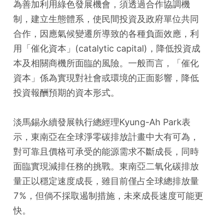
為善加利用綠色發展機會，須透過合作協調機
制，建立生態體系，使民間投資及政府單位共同
合作，因應氣候變遷所導致的各種負面效應，利
用「催化資本」(catalytic capital)，降低投資成
本及相關商機所面臨的風險。一般而言，「催化
資本」係為實現對社會或環境的正面影響，降低
投資報酬預期的資本形式。
淡馬錫永續發展執行總經理Kyung-Ah Park表
示，東南亞在全球淨零碳排放計畫中大有可為，
對可靠且價格可承受的能源需求不斷成長，同時
面臨實現減排任務的挑戰。東南亞二氧化碳排放
量正以穩定速度成長，雖目前僅占全球總排放量
7%，但倘不採取遏制措施，未來成長速度可能更
快。