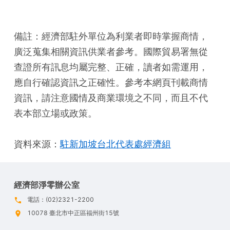
備註：經濟部駐外單位為利業者即時掌握商情，
廣泛蒐集相關資訊供業者參考。國際貿易署無從
查證所有訊息均屬完整、正確，讀者如需運用，
應自行確認資訊之正確性。參考本網頁刊載商情
資訊，請注意國情及商業環境之不同，而且不代
表本部立場或政策。
資料來源：
駐新加坡台北代表處經濟組
經濟部淨零辦公室
電話：(02)2321-2200
10078 臺北市中正區福州街15號