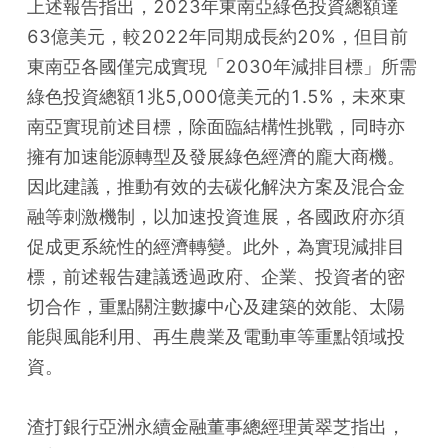
上述報告指出，2023年東南亞綠色投資總額達
63億美元，較2022年同期成長約20%，但目前
東南亞各國僅完成實現「2030年減排目標」所需
綠色投資總額1兆5,000億美元的1.5%，未來東
南亞實現前述目標，除面臨結構性挑戰，同時亦
擁有加速能源轉型及發展綠色經濟的龐大商機。
因此建議，推動有效的去碳化解決方案及混合金
融等刺激機制，以加速投資進展，各國政府亦須
促成更系統性的經濟轉變。此外，為實現減排目
標，前述報告建議透過政府、企業、投資者的密
切合作，重點關注數據中心及建築的效能、太陽
能與風能利用、再生農業及電動車等重點領域投
資。
渣打銀行亞洲永續金融董事總經理黃翠芝指出，