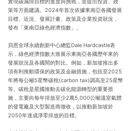
實現碳減排目標的進度與挑戰，並提出投資、政
策等方面建議。2024年首次依據東南亞各國發展
目標、近況、發展計畫、政策及企業投資狀況，
發布「東南亞綠色經濟指數」。
貝恩全球永續創新中心總監Dale Hardcastle表
示，綠色經濟指數大致展示東南亞各國歷年來的
發展狀況及各國間的對比。例如，新加坡推出多
項有利推動環保的政策及金融措施，包括至2025
年將每公噸5星幣碳稅(carbon tax)調高至25星幣
等。碳稅是星國推動去碳化能源轉型的重要措
施，主要向每年排放至少2萬5,000公噸溫室氣體
的發電廠及大型製造商徵收，以推動新加坡於
2050年達成淨零排放的目標。