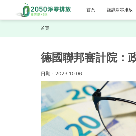
首頁
認識淨零排放
首頁
德國聯邦審計院：
日期：
2023.10.06