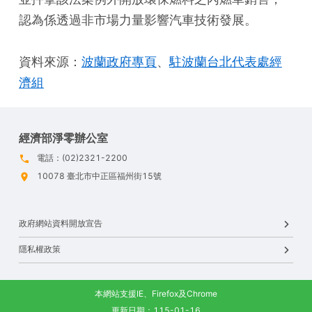
認為係透過非市場力量影響汽車技術發展。  
資料來源：
波蘭政府專頁
、
駐波蘭台北代表處經
濟組
經濟部淨零辦公室
電話：(02)2321-2200
10078 臺北市中正區福州街15號
政府網站資料開放宣告
隱私權政策
本網站支援IE、Firefox及Chrome
更新日期：115-01-16