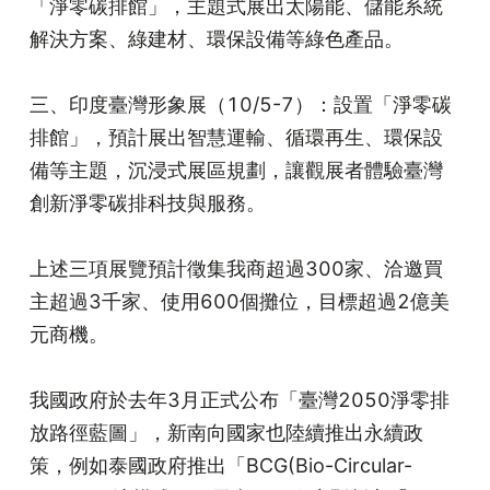
「淨零碳排館」，主題式展出太陽能、儲能系統
解決方案、綠建材、環保設備等綠色產品。
三、印度臺灣形象展（10/5-7）：設置「淨零碳
排館」，預計展出智慧運輸、循環再生、環保設
備等主題，沉浸式展區規劃，讓觀展者體驗臺灣
創新淨零碳排科技與服務。
上述三項展覽預計徵集我商超過300家、洽邀買
主超過3千家、使用600個攤位，目標超過2億美
元商機。
我國政府於去年3月正式公布「臺灣2050淨零排
放路徑藍圖」，新南向國家也陸續推出永續政
策，例如泰國政府推出「BCG(Bio-Circular-