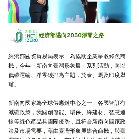
 經濟部邁向2050淨零之路
經濟部國際貿易局表示，為協助企業爭取綠色商
機，今年「新南向臺灣形象展」系列活動，將以
低碳運輸、淨零碳排為主題，於泰、馬及印度舉
辦。
新南向國家為全球供應鏈中心之一，各國皆訂有
減碳政策，我國創儲能、環保、綠建材、智慧運
輸等綠色產品具國際優勢，且符合新南向國家政
策及市場需要，藉由臺灣形象展媒合商機，與臺