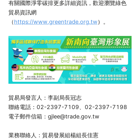
有關國際淨零碳排更多詳細資訊，歡迎瀏覽綠色
貿易資訊網
（
https://www.greentrade.org.tw
）
。
貿易局發言人：李副局長冠志
聯絡電話：02-2397-7109、02-2397-7198
電子郵件信箱：gjlee@trade.gov.tw
業務聯絡人：貿易發展組楊組長佳憲