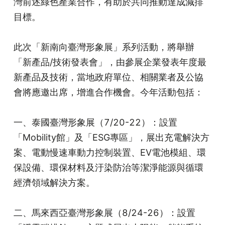
灣前述綠色產業合作，有助於共同推動達成減排
目標。
此次「新南向臺灣形象展」系列活動，將舉辦
「新產品/技術發表會」，由參展企業發表年度最
新產品及技術，當地政府單位、相關業者及公協
會將應邀出席，增進合作機會。今年活動包括：
一、泰國臺灣形象展（7/20-22）：設置
「Mobility館」及「ESG專區」，展出充電解決方
案、電動慢速車動力控制裝置、EV電池模組、環
保設備、環保材料及汙染防治等潔淨能源與循環
經濟領域解決方案。
二、馬來西亞臺灣形象展（8/24-26）：設置