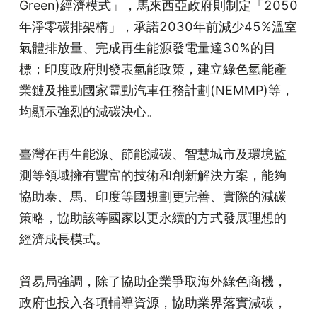
Green)經濟模式」，馬來西亞政府則制定「2050
年淨零碳排架構」，承諾2030年前減少45%溫室
氣體排放量、完成再生能源發電量達30%的目
標；印度政府則發表氫能政策，建立綠色氫能產
業鏈及推動國家電動汽車任務計劃(NEMMP)等，
均顯示強烈的減碳決心。
臺灣在再生能源、節能減碳、智慧城市及環境監
測等領域擁有豐富的技術和創新解決方案，能夠
協助泰、馬、印度等國規劃更完善、實際的減碳
策略，協助該等國家以更永續的方式發展理想的
經濟成長模式。
貿易局強調，除了協助企業爭取海外綠色商機，
政府也投入各項輔導資源，協助業界落實減碳，