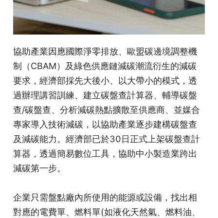
協助產業因應國際淨零排放、歐盟碳邊境調整機
制（CBAM）及綠色供應鏈減碳潮流衍生的減碳
要求，經濟部採先大後小、以大帶小的模式，透
過辦理講習訓練、建立碳盤查計算器、輔導碳盤
查/碳盤查、分析減碳熱點擴散至供應商、並媒合
專家導入技術減碳，以協助產業逐步建構碳盤查
及減碳能力。經濟部已於30日正式上架碳盤查計
算器，透過簡易數位工具，協助中小製造業跨出
減碳第一步。
企業只需盤點廠內所使用的能源或設備，找出相
對應的電費單、燃料單(如液化天然氣、燃料油、