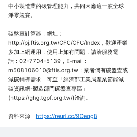
中小製造業的碳管理能力，共同因應這一波全球
淨零競賽。
碳盤查計算器，網址：
http://pj.ftis.org.tw/CFC/CFC/Index
，歡迎產業
多加上網運用，使用上如有問題，請洽服務電
話：02-7704-5139，E-mail：
m508106010@ftis.org.tw；業者倘有碳盤查或
減碳輔導需求，可至「經濟部工業局產業節能減
碳資訊網-製造部門碳盤查專區」
(
https://ghg.tgpf.org.tw/
)洽詢。
資料來源：
https://reurl.cc/9Oeqg8