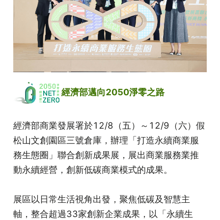
 經濟部邁向2050淨零之路
經濟部商業發展署於12/8（五）～12/9（六）假
松山文創園區三號倉庫，辦理「打造永續商業服
務生態圈」聯合創新成果展，展出商業服務業推
動永續經營，創新低碳商業模式的成果。
展區以日常生活視角出發，聚焦低碳及智慧主
軸，整合超過33家創新企業成果，以「永續生