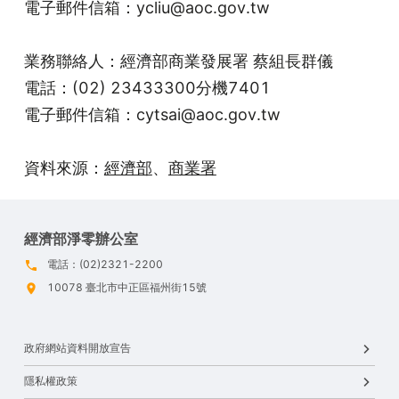
電子郵件信箱：ycliu@aoc.gov.tw
業務聯絡人：經濟部商業發展署 蔡組長群儀
電話：(02) 23433300分機7401
電子郵件信箱：cytsai@aoc.gov.tw
資料來源：
經濟部
、
商業署
經濟部淨零辦公室
電話：(02)2321-2200
10078 臺北市中正區福州街15號
政府網站資料開放宣告
隱私權政策