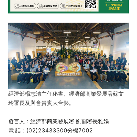
經濟部楊志清主任秘書、經濟部商業發展署蘇文
玲署長及與會貴賓大合影。
發言人：經濟部商業發展署 劉副署長雅娟
電 話：(02)23433300分機7002