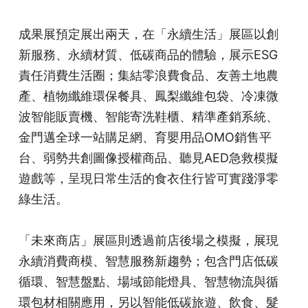
成果展預定展出兩天，在「永續生活」展區以創
新服務、永續材質、低碳商品的體驗，展示ESG
責任消費生活圈；集結零浪費食品、友善土地農
產、植物纖維環保餐具、鳳梨纖維包袋、冷凍微
波智能販賣機、智能寄洗鞋櫃、精準產銷系統、
金門邁全球一站購足網、育嬰用品OMO銷售平
台、弱勢共創圖像授權商品、聽見AED急救模擬
遊戲等，呈現日常生活的食衣住行皆可實踐淨零
綠生活。
「未來商店」展區則透過前店後場之模擬，展現
永續消費商模、智慧服務新趨勢；包含門店低碳
循環、智慧盤點、場域節能燈具、智慧物流與循
環包材相關應用，另以智能低碳旅遊、飲食、髮