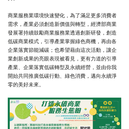
商業服務業環境快速變化，為了滿足更多消費者
需求，產業必須創造新價值與轉型，經濟部商業
發展署持續鼓勵商業服務業透過創新研發，創造
低碳商業模式，引導產業掌握綠色商機，再由各
企業落實節能減碳；也希望藉由這次活動，讓企
業創新成果的亮眼表現被看見，更有力道的引導
產業、企業落實低碳轉型及永續經營，並由你我
開始共同推廣低碳行動、綠色消費，邁向永續淨
零的美好未來。