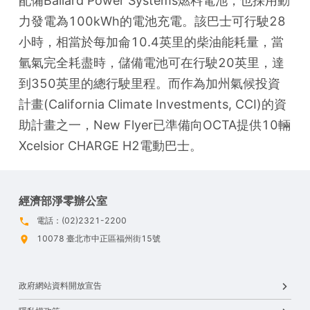
配備Ballard Power Systems燃料電池，也採用動
力發電為100kWh的電池充電。該巴士可行駛28
小時，相當於每加侖10.4英里的柴油能耗量，當
氫氣完全耗盡時，儲備電池可在行駛20英里，達
到350英里的總行駛里程。而作為加州氣候投資
計畫(California Climate Investments, CCI)的資
助計畫之一，New Flyer已準備向OCTA提供10輛
Xcelsior CHARGE H2電動巴士。
經濟部淨零辦公室
電話：(02)2321-2200
10078 臺北市中正區福州街15號
政府網站資料開放宣告