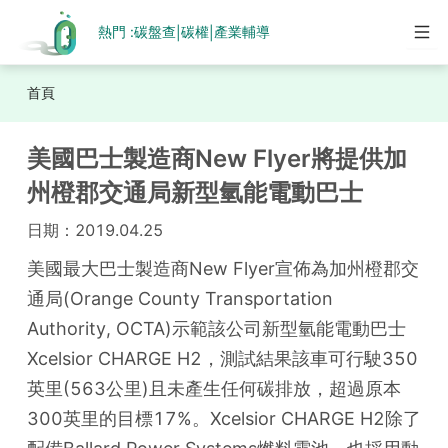
熱門 :
碳盤查
碳權
產業輔導
|
|
首頁
美國巴士製造商New Flyer將提供加
州橙郡交通局新型氫能電動巴士
日期：
2019.04.25
美國最大巴士製造商New Flyer宣佈為加州橙郡交
通局(Orange County Transportation 
Authority, OCTA)示範該公司新型氫能電動巴士
Xcelsior CHARGE H2，測試結果該車可行駛350
英里(563公里)且未產生任何碳排放，超過原本
300英里的目標17%。Xcelsior CHARGE H2除了