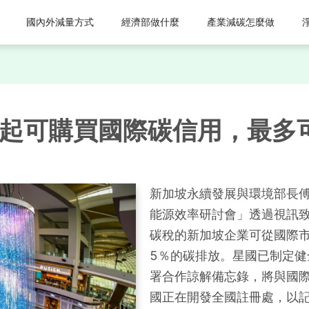
國內外減量方式
經濟部做什麼
產業減碳怎麼做
年起可購買國際碳信用，最多
新加坡永續發展與環境部長傅
能源效率研討會」透過視訊致
碳稅的新加坡企業可從國際
5％的碳排放。星國已制定健
署合作諒解備忘錄，將與國
國正在開發全國註冊處，以