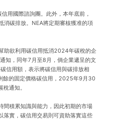
碳信用國際諮詢團。此外，本年底前，
抵消碳排放。NEA將定期審核獲准的項
。
幫助欲利用碳信用抵消2024年碳稅的企
用通知，同年7月至8月，倘企業遞呈的文
際碳信用額，表示將碳信用與碳排放相
餘的固定價格碳信用，2025年9月30
碳稅通知。
時間積累知識與能力，因此初期的市場
以落實，碳信用交易則可資助落實這些