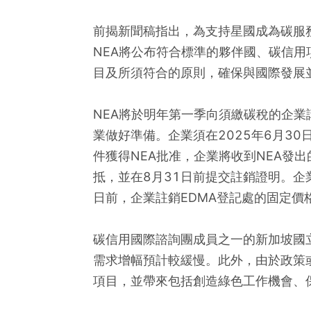
前揭新聞稿指出，為支持星國成為碳服
NEA將公布符合標準的夥伴國、碳信
目及所須符合的原則，確保與國際發展
NEA將於明年第一季向須繳碳稅的企業
業做好準備。企業須在2025年6月3
件獲得NEA批准，企業將收到NEA發
抵，並在8月31日前提交註銷證明。企
日前，企業註銷EDMA登記處的固定價
碳信用國際諮詢團成員之一的新加坡國
需求增幅預計較緩慢。此外，由於政策
項目，並帶來包括創造綠色工作機會、