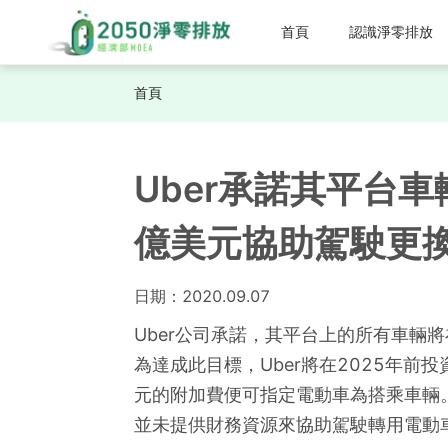
首頁
認識淨零排放
首頁
Uber承諾其平台
億美元協助駕駛更
日期：
2020.09.07
Uber公司承諾，其平台上的所有車輛將
為達成此目標，Uber將在2025年前投
元的附加費便可指定電動車為搭乘車輛。Ub
並未提供財務資源來協助駕駛轉用電動