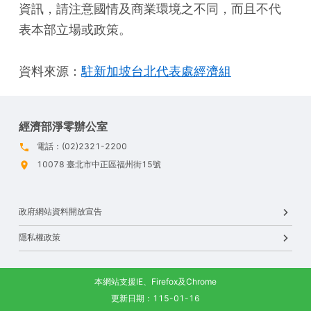
資訊，請注意國情及商業環境之不同，而且不代
表本部立場或政策。
資料來源：
駐新加坡台北代表處經濟組
經濟部淨零辦公室
電話：(02)2321-2200
10078 臺北市中正區福州街15號
政府網站資料開放宣告
隱私權政策
本網站支援IE、Firefox及Chrome
更新日期：115-01-16