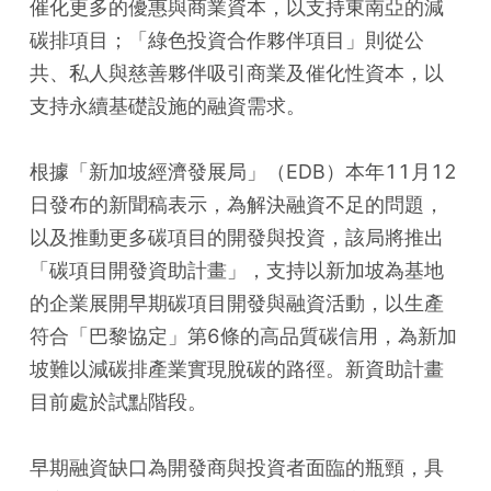
催化更多的優惠與商業資本，以支持東南亞的減
碳排項目；「綠色投資合作夥伴項目」則從公
共、私人與慈善夥伴吸引商業及催化性資本，以
支持永續基礎設施的融資需求。
根據「新加坡經濟發展局」（EDB）本年11月12
日發布的新聞稿表示，為解決融資不足的問題，
以及推動更多碳項目的開發與投資，該局將推出
「碳項目開發資助計畫」，支持以新加坡為基地
的企業展開早期碳項目開發與融資活動，以生產
符合「巴黎協定」第6條的高品質碳信用，為新加
坡難以減碳排產業實現脫碳的路徑。新資助計畫
目前處於試點階段。
早期融資缺口為開發商與投資者面臨的瓶頸，具