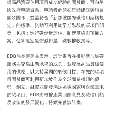
備高品質碳信用項目成功經驗的開發商，可向星
國政府申請資助。申請者必須在星國建立碳項目
開發團隊，並需符合「新加坡國際碳信用架構規
定」的標準。資助可利用於早期階段的碳項目開
發，包括：進行碳儲量評估、制定基線與項目方
案、估算溫室氣體減排量、碳數據收集等。
EDB局長傅美晶表示，該計畫旨在推動新加坡碳
服務與交易生態系統的成長，並發展高品質碳信
用的供應，以支持星國的氣候目標。領先的碳項
目開發商可利用新加坡作為全球商業樞紐的優
勢，創立、融資並開發滿足區域國家與企業需求
的碳項目。EDB將根據產業回饋意見及碳信用額
度政策的發展變化，持續完善該計畫。