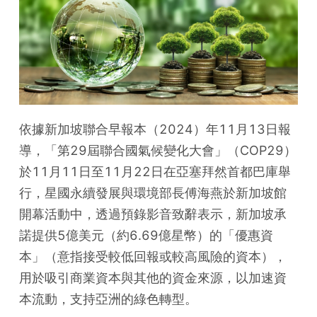
依據新加坡聯合早報本（2024）年11月13日報
導，「第29屆聯合國氣候變化大會」（COP29）
於11月11日至11月22日在亞塞拜然首都巴庫舉
行，星國永續發展與環境部長傅海燕於新加坡館
開幕活動中，透過預錄影音致辭表示，新加坡承
諾提供5億美元（約6.69億星幣）的「優惠資
本」（意指接受較低回報或較高風險的資本），
用於吸引商業資本與其他的資金來源，以加速資
本流動，支持亞洲的綠色轉型。