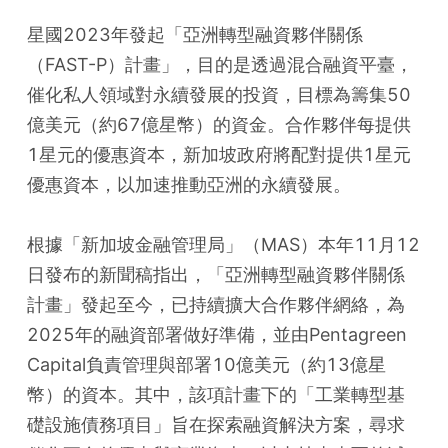
星國2023年發起「亞洲轉型融資夥伴關係
（FAST-P）計畫」，目的是透過混合融資平臺，
催化私人領域對永續發展的投資，目標為籌集50
億美元（約67億星幣）的資金。合作夥伴每提供
1星元的優惠資本，新加坡政府將配對提供1星元
優惠資本，以加速推動亞洲的永續發展。
根據「新加坡金融管理局」（MAS）本年11月12
日發布的新聞稿指出，「亞洲轉型融資夥伴關係
計畫」發起至今，已持續擴大合作夥伴網絡，為
2025年的融資部署做好準備，並由Pentagreen 
Capital負責管理與部署10億美元（約13億星
幣）的資本。其中，該項計畫下的「工業轉型基
礎設施債務項目」旨在探索融資解決方案，尋求