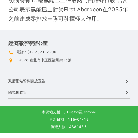
初期將有15輛氫能巴士在最熱門的路線行駛，該
公司表示氫能巴士對於First Aberdeen在2035年
之前達成零排放車隊可發揮極大作用。
經濟部淨零辦公室
電話：(02)2321-2200
10078 臺北市中正區福州街15號
政府網站資料開放宣告
隱私權政策
本網站支援IE、Firefox及Chrome
更新日期：115-01-16
瀏覽人數：468146人