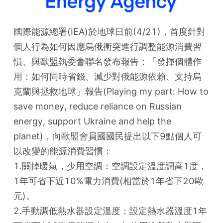
國際能源總署(IEA)於地球日前(4/21)，首度針對
個人行為如何因應烏俄衝突進行調整能源消費習
慣、與歐盟執委會聯名發布報告：「發揮個體作
用：如何同時省錢、減少對俄能源依賴、支持烏
克蘭與拯救地球」報告(Playing my part: How to 
save money, reduce reliance on Russian 
energy, support Ukraine and help the 
planet)，向歐盟會員國國民提出以下9點個人可
以改變的能源消費習慣：
1.關掉暖氣，少用空調：空調設定溫度調高1度，
1年可省下近10%電力消費(相當於1年省下20歐
元)。
2.手動調低熱水器設定溫度：設定熱水器溫度1年