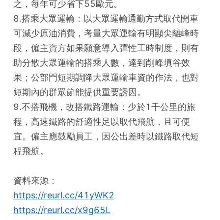
之，每年可少省下55歐元。
8.搭乘大眾運輸：以大眾運輸通勤方式取代開車
可減少原油消費，考量大眾運輸有明顯尖離峰時
段，僱主資方如果願意導入彈性工時制度，則有
助分散大眾運輸的搭乘人數，達到削峰填谷效
果；公部門短期調降大眾運輸車資的作法，也對
短期內的群眾節能提供重要誘因。
9.不搭飛機，改搭鐵路運輸：少於1千公里的旅
程，高速鐵路的舒適性足以取代飛航，且可便
宜。僱主應鼓勵員工，因公出差時以鐵路取代短
程飛航。
資料來源：
https://reurl.cc/41yWK2
https://reurl.cc/x9g65L