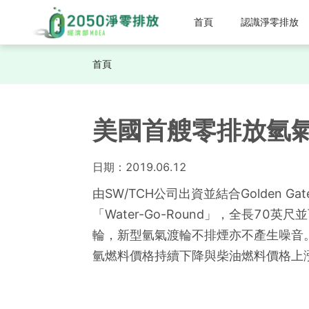
首頁
認識淨零排放
首頁
美國首艘零排放氫
日期：
2019.06.12
由SW/TCH公司出資並結合Golden Gate 
「Water-Go-Round」，全長7
輪，新型氫氣渡輪不排煙亦不產生噪音。
氫燃料價格持續下降與柴油燃料價格上