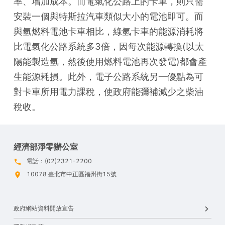
率、增加成本。而電氣化公路上的卡車，則只需
安裝一個與特斯拉汽車類似大小的電池即可。而
與氫燃料電池卡車相比，綠氫卡車的能源消耗將
比電氣化公路系統多3倍，因每次能源轉換(以太
陽能製造氫，然後使用燃料電池再次發電)都會產
生能源耗損。此外，電子公路系統另一優點為可
對卡車所用電力課稅，使政府能彌補減少之柴油
稅收。
經濟部淨零辦公室
電話：(02)2321-2200
10078 臺北市中正區福州街15號
政府網站資料開放宣告