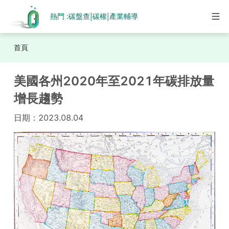
熱門 :
碳盤查
碳權
產業輔導
|
|
首頁
美國各州2020年至2021年碳排放量
增長趨勢
日期：
2023.08.04