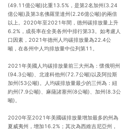
(49.11億公噸)比重13.5%，是第2名加州(3.24
億公噸)及第3名佛羅里達州(2.26億公噸)的兩倍
以上。2020年至2021年間，德州碳排放量上升
6.2%，成長率在全美各州中排行第33。如考慮人
口因素，2021年德州人均碳排放量為22.4公
噸，在各州中人均排放量中位列第11。
2021年美國人均碳排放量前三大州為：懷俄明州
(94.3公噸)、北達科他州(72.7公噸)以及阿拉斯
加州(53公噸)。人均碳排放量最少的三州為：紐
約州(7.9公噸)、麻薩諸塞州(8公噸)、加州(8.3公
噸)。
2020年至2021年美國碳排放量增加最多的州為
夏威夷州，增加16.2%；其次為西維吉尼亞州，