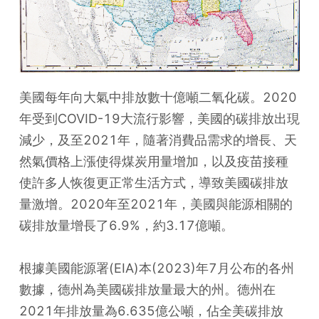
美國每年向大氣中排放數十億噸二氧化碳。2020
年受到COVID-19大流行影響，美國的碳排放出現
減少，及至2021年，隨著消費品需求的增長、天
然氣價格上漲使得煤炭用量增加，以及疫苗接種
使許多人恢復更正常生活方式，導致美國碳排放
量激增。2020年至2021年，美國與能源相關的
碳排放量增長了6.9%，約3.17億噸。
根據美國能源署(EIA)本(2023)年7月公布的各州
數據，德州為美國碳排放量最大的州。德州在
2021年排放量為6.635億公噸，佔全美碳排放 