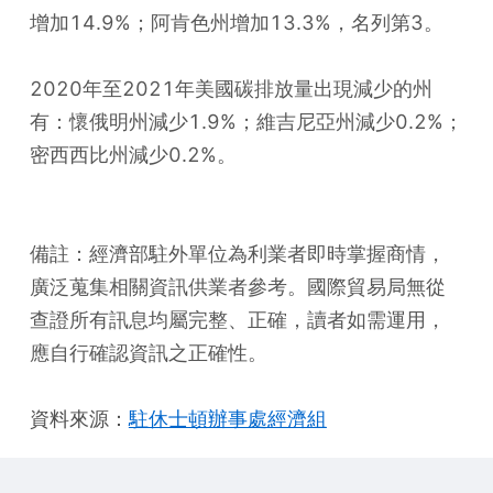
增加14.9%；阿肯色州增加13.3%，名列第3。
2020年至2021年美國碳排放量出現減少的州
有：懷俄明州減少1.9%；維吉尼亞州減少0.2%；
密西西比州減少0.2%。
備註：經濟部駐外單位為利業者即時掌握商情，
廣泛蒐集相關資訊供業者參考。國際貿易局無從
查證所有訊息均屬完整、正確，讀者如需運用，
應自行確認資訊之正確性。
資料來源：
駐休士頓辦事處經濟組