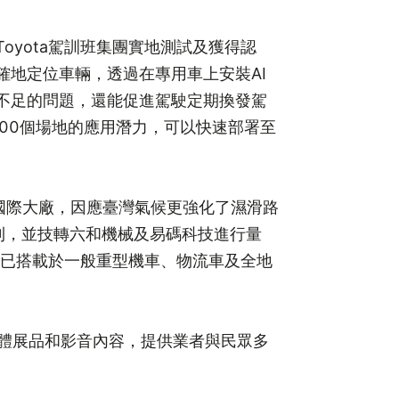
yota駕訓班集團實地測試及獲得認
地定位車輛，透過在專用車上安裝AI
不足的問題，還能促進駕駛定期換發駕
600個場地的應用潛力，可以快速部署至
美國際大廠，因應臺灣氣候更強化了濕滑路
利，並技轉六和機械及易碼科技進行量
，已搭載於一般重型機車、物流車及全地
實體展品和影音內容，提供業者與民眾多