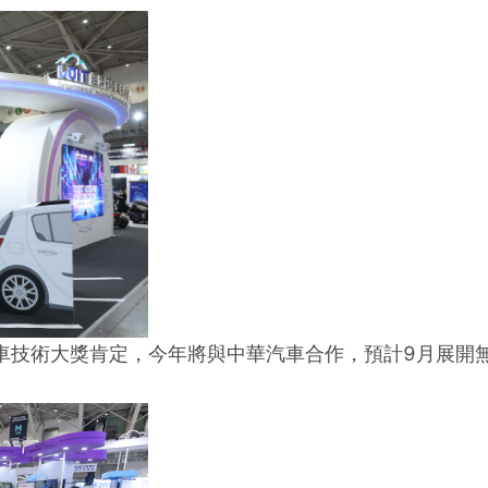
車技術大獎肯定，今年將與中華汽車合作，預計9月展開