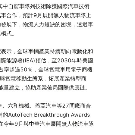
其中自駕車隊列技術除獲國際汽車技術
汽車合作，預計9月展開無人物流車隊上
勃發展下，物流人力短缺的困境，透過車
運模式。
慧表示，全球車輛產業持續朝向電動化和
能源署(IEA)預估，至2030年時美國
市占率超過50％，全球智慧車用電子商機
能源與智慧移動生態系，拓展產業轉型商
能量建立，協助產業佈局國際供應鏈。
機車、六和機械、蓋亞汽車等27間廠商合
h Breakthrough Awards
在今年9月與中華汽車展開無人物流車隊