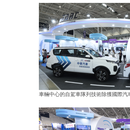
車輛中心的自駕車隊列技術除獲國際汽