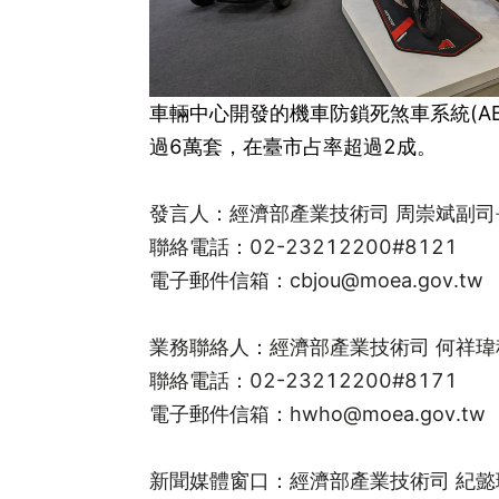
車輛中心開發的機車防鎖死煞車系統(A
過6萬套，在臺市占率超過2成。
發言人：經濟部產業技術司 周崇斌副司
聯絡電話：02-23212200#8121
電子郵件信箱：
cbjou@moea.gov.tw
業務聯絡人：經濟部產業技術司 何祥瑋
聯絡電話：02-23212200#8171
電子郵件信箱：
hwho@moea.gov.tw
新聞媒體窗口：經濟部產業技術司 紀懿