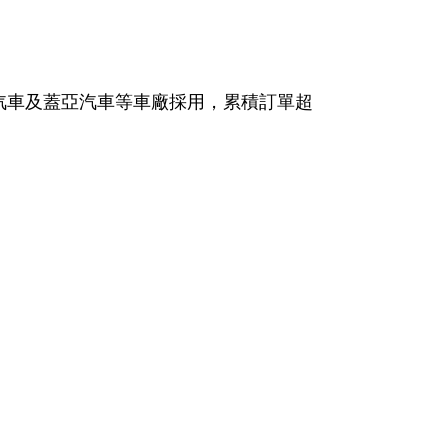
華汽車及蓋亞汽車等車廠採用，累積訂單超