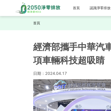
首頁
認識淨零排放
首頁
經濟部攜手中華汽車
項車輛科技超吸睛
日期：
2024.04.17