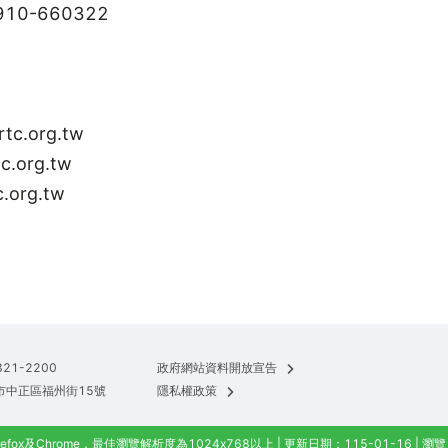
10-660322
tc.org.tw
c.org.tw
.org.tw
321-2200
政府網站資料開放宣告
北市中正區福州街15號
隱私權政策
efox及Chrome，最佳瀏覽解析度為1024x768以上 | 更新日期：115-01-16 | 瀏