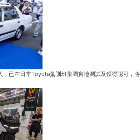
，已在日本Toyota駕訓班集團實地測試及獲得認可，