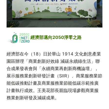
 經濟部邁向2050淨零之路
經濟部在今（18）日於華山 1914 文化創意產業
園區辦理「商業創新好效綠 減碳永續綠生活」聯
合成果發表會與「永續商業再創新商機論壇」，
展示服務業創新研發計畫（SIIR）、商業服務業節
能低碳推動計畫及商業服務業節能低碳示範推廣
計畫執行成效。王美花部長親臨現場參觀商業服
務業創新研發及減碳成果。