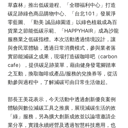
草森林」推出低碳遊程、「全聯福利中心」打造
碳足跡綠色商品購物中心、「台北101」發展淨
零藍圖、「勤美 誠品綠園道」以綠色植栽成為百
貨業之節能低碳示範、「HAPPYHAIR」成為沙龍
服務業之低碳指標。本次活動透過情境設計，讓
與會民眾體驗，透過日常消費模式，參與業者落
實節能減碳之成果，現場打造碳咖啡吧（carbon 
cafe），提供碳足跡菜單，藉由健身發電腳踏車
之互動，換取咖啡或產品/服務的兌換券等，從活
動參與過程中，了解減碳可由日常生活做起。
部長王美花表示，今天活動中透過創新優良案例
體驗與數位減碳工具之推廣，展現減碳生活的效
「綠」服務，另為擴大創新成效並以論壇邀請企
業分享，實踐永續經營及透過智慧科技應用，也