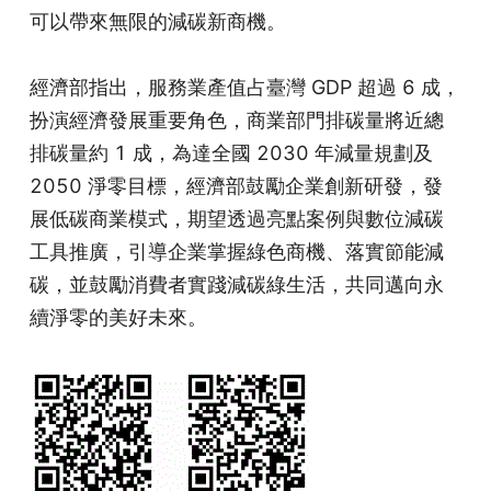
可以帶來無限的減碳新商機。
經濟部指出，服務業產值占臺灣 GDP 超過 6 成，
扮演經濟發展重要角色，商業部門排碳量將近總
排碳量約 1 成，為達全國 2030 年減量規劃及 
2050 淨零目標，經濟部鼓勵企業創新研發，發
展低碳商業模式，期望透過亮點案例與數位減碳
工具推廣，引導企業掌握綠色商機、落實節能減
碳，並鼓勵消費者實踐減碳綠生活，共同邁向永
續淨零的美好未來。