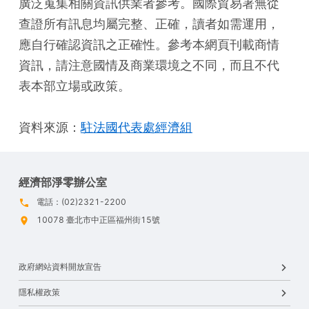
廣泛蒐集相關資訊供業者參考。國際貿易署無從
查證所有訊息均屬完整、正確，讀者如需運用，
應自行確認資訊之正確性。參考本網頁刊載商情
資訊，請注意國情及商業環境之不同，而且不代
表本部立場或政策。
資料來源：
駐法國代表處經濟組
經濟部淨零辦公室
電話：(02)2321-2200
10078 臺北市中正區福州街15號
政府網站資料開放宣告
隱私權政策