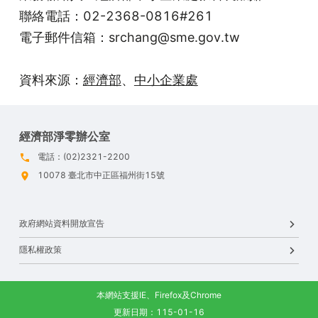
聯絡電話：02-2368-0816#261
電子郵件信箱：srchang@sme.gov.tw
資料來源：
經濟部
、
中小企業處
經濟部淨零辦公室
電話：(02)2321-2200
10078 臺北市中正區福州街15號
政府網站資料開放宣告
隱私權政策
本網站支援IE、Firefox及Chrome
更新日期：115-01-16