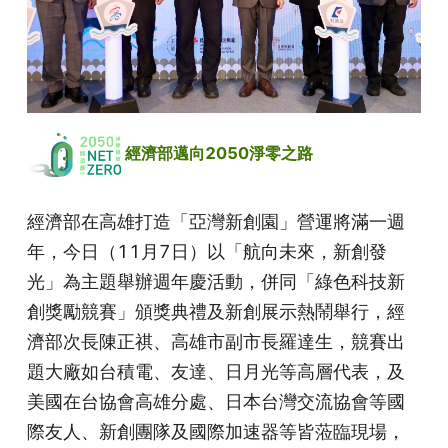
 經濟部邁向2050淨零之路
經濟部在高雄打造「亞灣新創園」營運將滿一週
年，今日（11月7日）以「航向未來，新創發
光」為主題舉辦週年慶活動，併同「綠色科技新
創獎勵競賽」頒獎典禮及新創展示熱鬧舉行，經
濟部次長陳正祺、高雄市副市長羅達生，競賽出
題大廠如台積電、友達、日月光等高層代表，及
美國在台協會高雄分處、日本台灣交流協會等國
際友人、新創團隊及國際加速器等皆蒞臨現場，