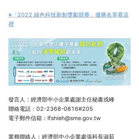
※「2022 綠色科技新創獎勵競賽」優勝名單看這
裡
發言人：經濟部中小企業處謝主任秘書戎峰
聯絡電話：02-2368-0816#205
電子郵件信箱：lfshieh@sme.gov.tw
業務聯絡人：經濟部中小企業處張科長淑茹