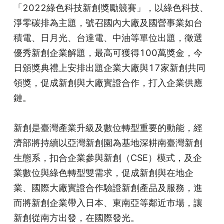
「2022綠色科技新創獎勵競賽」，以綠色科技、
淨零碳排為主題，號召國內大廠及國營事業如台
積電、日月光、台達電、中油等單位出題，徵選
優秀新創企業解題，最高可獲得100萬獎金，今
日頒獎典禮上安排出題企業大廠與17家新創共同
領獎，促成新創與大廠實證合作，打入企業供應
鏈。
新創是臺灣產業升級及數位轉型重要的動能，經
濟部將持續以亞灣新創園為基地深耕南臺灣新創
生態系，扣合企業參與新創（CSE）模式，及企
業數位與綠色轉型雙需求，促成新創與在地企
業、國際大廠實證合作驗證新創產品及服務，進
而將新創企業帶入日本、東南亞等鄰近市場，讓
新創從南方出發，在國際發光。