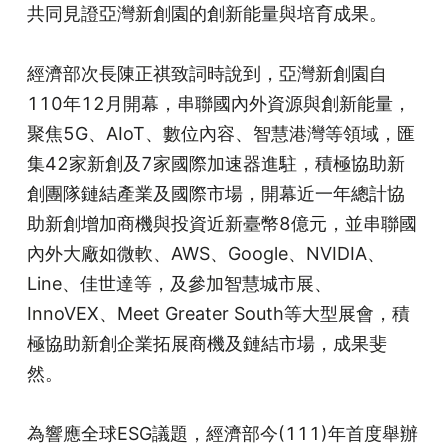
共同見證亞灣新創園的創新能量與培育成果。
經濟部次長陳正祺致詞時說到，亞灣新創園自
110年12月開幕，串聯國內外資源與創新能量，
聚焦5G、AIoT、數位內容、智慧港灣等領域，匯
集42家新創及7家國際加速器進駐，積極協助新
創團隊鏈結產業及國際市場，開幕近一年總計協
助新創增加商機與投資近新臺幣8億元，並串聯國
內外大廠如微軟、AWS、Google、NVIDIA、
Line、佳世達等，及參加智慧城市展、
InnoVEX、Meet Greater South等大型展會，積
極協助新創企業拓展商機及鏈結市場，成果斐
然。
為響應全球ESG議題，經濟部今(111)年首度舉辦