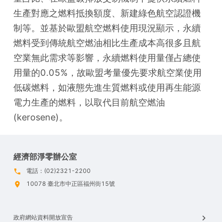
生產對應之燃料抵換額度、新建綠色航空認證機
制等。並基於歐盟航空燃料使用現況顯示，永續
燃料受到傳統航空燃油相比生產成本高很多且航
空業無此需求等影響，永續燃料使用量僅占總使
用量的0.05%，故歐盟考量優先要求航空業使用
低碳燃料，如液態先進生質燃料或使用再生能源
電力生產的燃料，以取代目前航空燃油
(kerosene)。
經濟部淨零辦公室
電話：(02)2321-2200
10078 臺北市中正區福州街15號
政府網站資料開放宣告