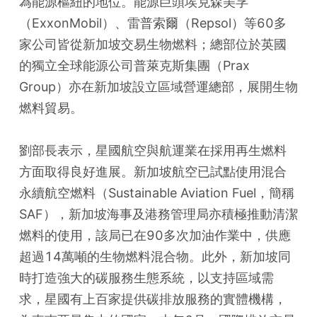
為能源樞紐的地位。能源巨頭埃克森美孚
（ExxonMobil）、雷普索爾（Repsol）等60多
家公司皆從新加坡交易生物燃料；總部位於英國
的獨立全球能源公司普萊克斯集團（Prax 
Group）亦在新加坡設立區域營運總部，展開生物
燃料貿易。
劉部長表示，星國航空與航運業在採用再生燃料
方面取得良好進展。新加坡航空已試點使用混合
永續航空燃料（Sustainable Aviation Fuel，簡稱
SAF），新加坡海事及港務管理局亦積極推動清潔
燃料的使用，該局已在90多次加油作業中，供應
超過14萬噸的生物燃料混合物。此外，新加坡同
時打造強大的碳服務生態系統，以支持區域需
求，星國有上百家提供碳排放服務的實體機構，