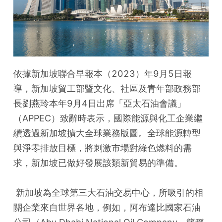
依據新加坡聯合早報本（2023）年9月5日報
導，新加坡貿工部暨文化、社區及青年部政務部
長劉燕玲本年9月4日出席「亞太石油會議」
（APPEC）致辭時表示，國際能源與化工企業繼
續透過新加坡擴大全球業務版圖。全球能源轉型
與淨零排放目標，將刺激市場對綠色燃料的需
求，新加坡已做好發展該類新貿易的準備。
 新加坡為全球第三大石油交易中心，所吸引的相
關企業來自世界各地，例如，阿布達比國家石油