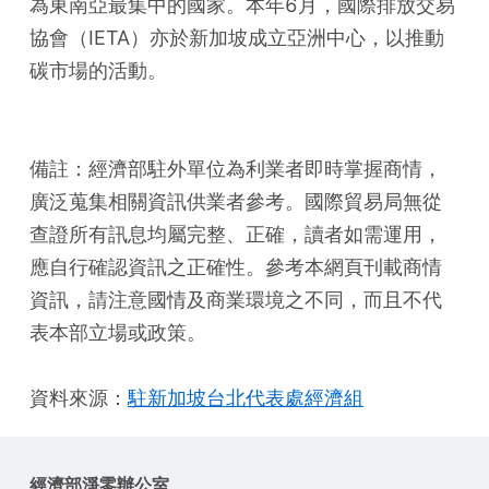
為東南亞最集中的國家。本年6月，國際排放交易
協會（IETA）亦於新加坡成立亞洲中心，以推動
碳市場的活動。
備註：經濟部駐外單位為利業者即時掌握商情，
廣泛蒐集相關資訊供業者參考。國際貿易局無從
查證所有訊息均屬完整、正確，讀者如需運用，
應自行確認資訊之正確性。參考本網頁刊載商情
資訊，請注意國情及商業環境之不同，而且不代
表本部立場或政策。
資料來源：
駐新加坡台北代表處經濟組
經濟部淨零辦公室