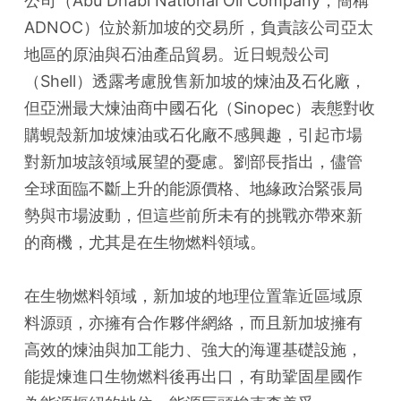
公司（Abu Dhabi National Oil Company，簡稱
ADNOC）位於新加坡的交易所，負責該公司亞太
地區的原油與石油產品貿易。近日蜆殼公司
（Shell）透露考慮脫售新加坡的煉油及石化廠，
但亞洲最大煉油商中國石化（Sinopec）表態對收
購蜆殼新加坡煉油或石化廠不感興趣，引起市場
對新加坡該領域展望的憂慮。劉部長指出，儘管
全球面臨不斷上升的能源價格、地緣政治緊張局
勢與市場波動，但這些前所未有的挑戰亦帶來新
的商機，尤其是在生物燃料領域。
在生物燃料領域，新加坡的地理位置靠近區域原
料源頭，亦擁有合作夥伴網絡，而且新加坡擁有
高效的煉油與加工能力、強大的海運基礎設施，
能提煉進口生物燃料後再出口，有助鞏固星國作