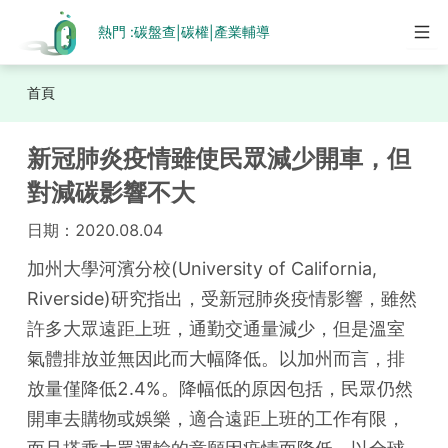
熱門 :
碳盤查
碳權
產業輔導
|
|
首頁
新冠肺炎疫情雖使民眾減少開車，但
對減碳影響不大
日期：
2020.08.04
加州大學河濱分校(University of California, 
Riverside)研究指出，受新冠肺炎疫情影響，雖然
許多大眾遠距上班，通勤交通量減少，但是溫室
氣體排放並無因此而大幅降低。以加州而言，排
放量僅降低2.4%。降幅低的原因包括，民眾仍然
開車去購物或娛樂，適合遠距上班的工作有限，