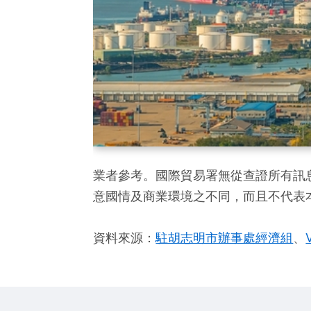
業者參考。國際貿易署無從查證所有訊
意國情及商業環境之不同，而且不代表
資料來源：
駐胡志明市辦事處經濟組
、