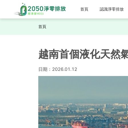
首頁
認識淨零排放
首頁
越南首個液化天然
日期：
2026.01.12