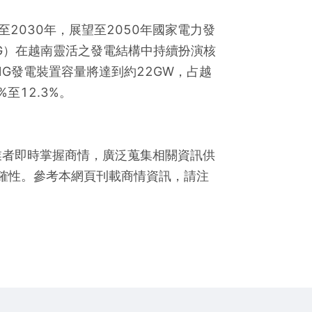
至2030年，展望至2050年國家電力發
G）在越南靈活之發電結構中持續扮演核
NG發電裝置容量將達到約22GW，占越
至12.3%。
業者即時掌握商情，廣泛蒐集相關資訊供
確性。參考本網頁刊載商情資訊，請注