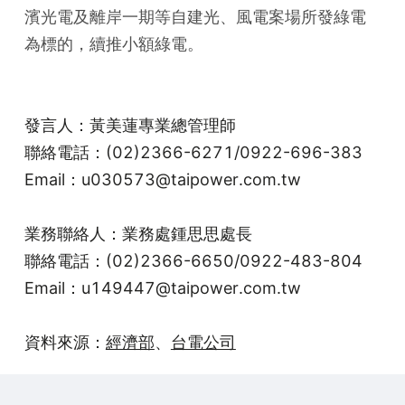
濱光電及離岸一期等自建光、風電案場所發綠電
為標的，續推小額綠電。
發言人：黃美蓮專業總管理師
聯絡電話：(02)2366-6271/0922-696-383
Email：u030573@taipower.com.tw
業務聯絡人：業務處鍾思思處長
聯絡電話：(02)2366-6650/0922-483-804
Email：u149447@taipower.com.tw
資料來源：
經濟部
、
台電公司