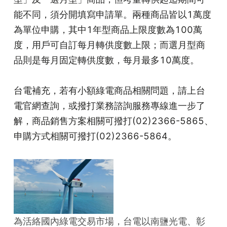
能不同，須分開填寫申請單。兩種商品皆以1萬度
為單位申購，其中1年型商品上限度數為100萬
度，用戶可自訂每月轉供度數上限；而選月型商
品則是每月固定轉供度數，每月最多10萬度。
台電補充，若有小額綠電商品相關問題，請上台
電官網查詢，或撥打業務諮詢服務專線進一步了
解，商品銷售方案相關可撥打(02)2366-5865、
申購方式相關可撥打(02)2366-5864。
為活絡國內綠電交易市場，台電以南鹽光電、彰