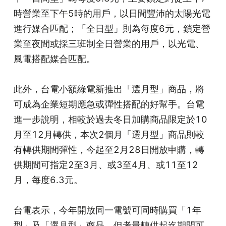
時營業至下午5時的用戶，以日間豐沛的太陽光電
進行媒合匹配；「全日型」則為每度6元，鎖定營
業至夜間或採三班制全日營業的用戶，以光電、
風電搭配媒合匹配。
此外，台電小額綠電新推出「選月型」商品，將
可成為企業短期應急或彈性搭配的好幫手。台電
進一步說明，相較於過去冬日加購商品限定於10
月至12月轉供，本次2個月「選月型」商品則較
有轉供期間彈性，今起至2月28日開放申購，轉
供期間可指定2至3月、或3至4月、或11至12
月，每度6.3元。
台電表示，今年開放同一電號可同時購買「1年
型」及「選月型」商品，但考量轉供起迄期間可