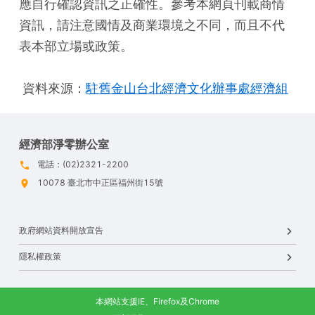
應自行確認資訊之正確性。參考本網頁刊載商情
資訊，請注意國情及商業環境之不同，而且不代
表本部立場或政策。
 資料來源：
駐舊金山台北經濟文化辦事處經濟組
經濟部淨零辦公室
電話：(02)2321-2200
10078 臺北市中正區福州街15號
政府網站資料開放宣告
隱私權政策
本網站支援IE、Firefox及Chrome