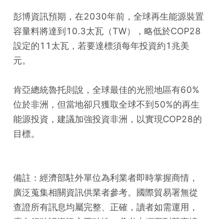
彭博資訊預期，在2030年前，全球再生能源裝置
容量料將達到10.3太瓦（TW），略低於COP28
設定的11太瓦，若要達標須每年投資約1兆美
元。
肯亞總統魯托則說，全球最佳的光照地區有60%
位於非洲，但當地卻只獲取全球不到50%的再生
能源投資，建議加強投資非洲，以實現COP28的
目標。
備註：經濟部駐外單位為利業者即時掌握商情，
廣泛蒐集相關資訊供業者參考。國際貿易署無從
查證所有訊息均屬完整、正確，讀者如需運用，