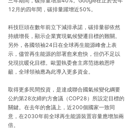
三年期間，碳排量增加40%。Google在止於去年
12月的四年間，碳排量躍增近50%。
科技巨頭在數年前立下減排承諾，碳排量卻依然
持續增長，顯示企業實現氣候變遷目標的難關。
另外，各國領袖24日在全球再生能源峰會上表
示，儘管再生能源的部署愈來愈快，但仍不足以
兌現抗暖化目標。歐盟執委會主席范德賴恩呼
籲，全球領袖應為此導入更多資金。
取得更多民間投資，是達成聯合國氣候變化綱要
公約第28次締約方會議（COP28）所設定目標的
關鍵。在去年的會議上，近200個國家一致同
意，在2030年前全球再生能源裝置容量應增加兩
倍。