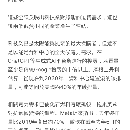
這些協議反映出科技業對綠能的迫切需求，這也
讓兩個截然不同的產業產生了連結。
科技業已是太陽能與風電的最大採購者，但還不
足以滿足資料中心的全天候電力需求。在
ChatGPT等生成式AI平台所進行的搜尋，耗電量
至少是傳統Google搜尋的十倍以上。摩根士丹利
估算，從現在到2030年，資料中心建置潮的碳排
量，可能等同於美國約40%的年碳排量。
相關電力需求已使化石燃料電廠延役，拖累美國
對抗氣候變遷的進程。Meta近來指出，去年碳排
量比2019年高出約70%。微軟在截至去年6月的