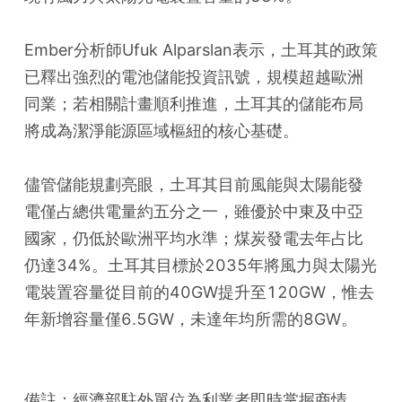
Ember分析師Ufuk Alparslan表示，土耳其的政策
已釋出強烈的電池儲能投資訊號，規模超越歐洲
同業；若相關計畫順利推進，土耳其的儲能布局
將成為潔淨能源區域樞紐的核心基礎。
儘管儲能規劃亮眼，土耳其目前風能與太陽能發
電僅占總供電量約五分之一，雖優於中東及中亞
國家，仍低於歐洲平均水準；煤炭發電去年占比
仍達34%。土耳其目標於2035年將風力與太陽光
電裝置容量從目前的40GW提升至120GW，惟去
年新增容量僅6.5GW，未達年均所需的8GW。
備註：經濟部駐外單位為利業者即時掌握商情，