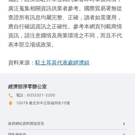
廣泛蒐集相關資訊供業者參考。國際貿易署無從
查證所有訊息均屬完整、正確，讀者如需運用，
應自行確認資訊之正確性。參考本網頁刊載商情
資訊，請注意國情及商業環境之不同，而且不代
表本部立場或政策。
資料來源：
駐土耳其代表處經濟組
經濟部淨零辦公室
電話：(02)2321-2200
10078 臺北市中正區福州街15號
政府網站資料開放宣告
隱私權政策